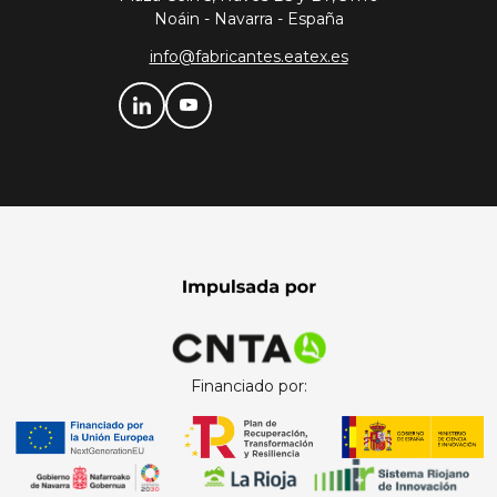
Noáin - Navarra - España
info@fabricantes.eatex.es
Financiado por: