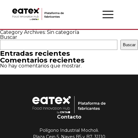
Category Archives: Sin categoría
Buscar
Buscar
Entradas recientes
Comentarios recientes
No hay comentarios que mostrar.
Contacto
Polígono Industrial Mocholi.
Plaza Cein 5, Naves B5 y B7, 31110