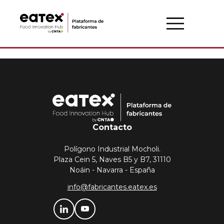
Contacto
Polígono Industrial Mocholi.
Plaza Cein 5, Naves B5 y B7, 31110
Noáin - Navarra - España
info@fabricantes.eatex.es