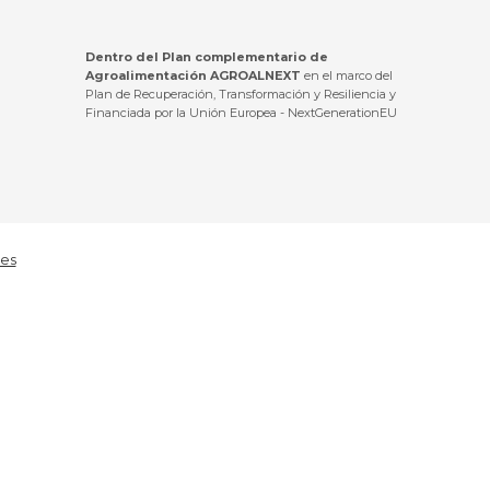
Dentro del Plan complementario de
Agroalimentación AGROALNEXT
en el marco del
Plan de Recuperación, Transformación y Resiliencia y
Financiada por la Unión Europea - NextGenerationEU
ies