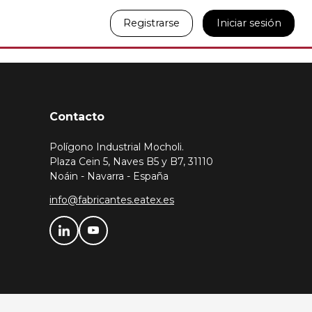
Registrarse
Iniciar sesión
Contacto
Polígono Industrial Mocholi.
Plaza Cein 5, Naves B5 y B7, 31110
Noáin - Navarra - España
info@fabricantes.eatex.es