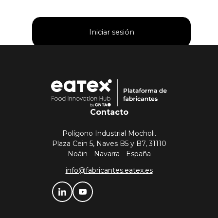
Contacto
Polígono Industrial Mocholi.
Plaza Cein 5, Naves B5 y B7, 31110
Noáin - Navarra - España
info@fabricantes.eatex.es