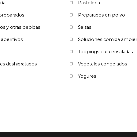
ría
Pastelería
 preparados
Preparados en polvo
os y otras bebidas
Salsas
 aperitivos
Soluciones comida ambie
Toopings para ensaladas
es deshidratados
Vegetales congelados
Yogures