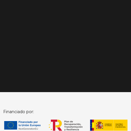
Financiado por: