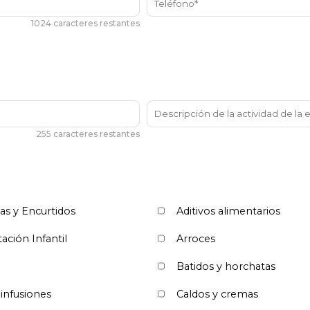
1024 caracteres restantes
255 caracteres restantes
as y Encurtidos
Aditivos alimentarios
ación Infantil
Arroces
Batidos y horchatas
 infusiones
Caldos y cremas