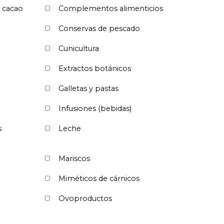
l cacao
Complementos alimenticios
Conservas de pescado
Cunicultura
Extractos botánicos
Galletas y pastas
Infusiones (bebidas)
s
Leche
Mariscos
Miméticos de cárnicos
Ovoproductos