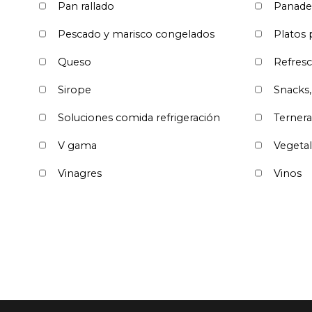
Pan rallado
Panade
Pescado y marisco congelados
Platos
Queso
Refresc
Sirope
Snacks,
Soluciones comida refrigeración
Ternera
V gama
Vegetal
Vinagres
Vinos