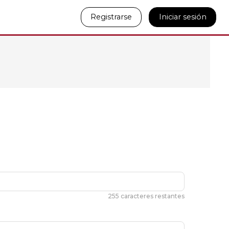
Registrarse
Iniciar sesión
255 caracteres restantes