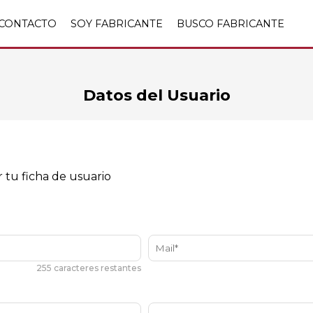
CONTACTO
SOY FABRICANTE
BUSCO FABRICANTE
Datos del Usuario
r tu ficha de usuario
255 caracteres restantes