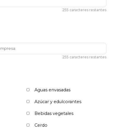
255 caracteres restantes
255 caracteres restantes
Aguas envasadas
Azúcar y edulcorantes
Bebidas vegetales
Cerdo